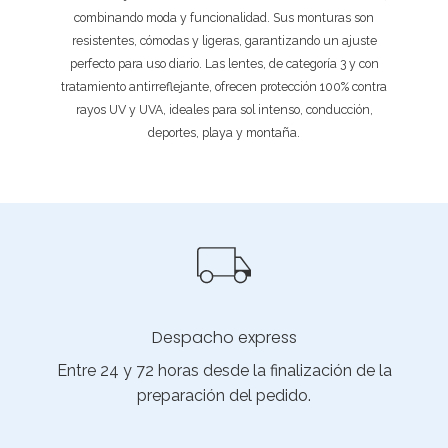
combinando moda y funcionalidad. Sus monturas son
resistentes, cómodas y ligeras, garantizando un ajuste
perfecto para uso diario. Las lentes, de categoría 3 y con
tratamiento antirreflejante, ofrecen protección 100% contra
rayos UV y UVA, ideales para sol intenso, conducción,
deportes, playa y montaña.
Despacho express
Entre 24 y 72 horas desde la finalización de la
preparación del pedido.