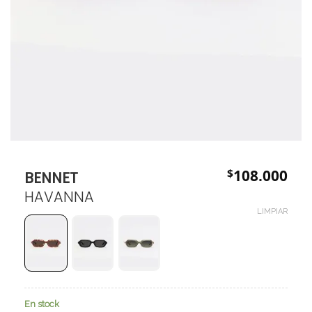
$
108.000
BENNET
HAVANNA
LIMPIAR
En stock