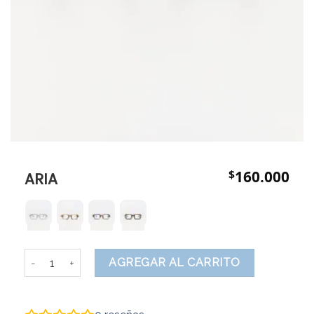
$
160.000
ARIA
ARIA cantidad
AGREGAR AL CARRITO