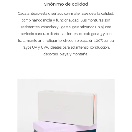
Sinónimo de calidad
Cada anteojo está diseñado con materiales de alta calidad,
combinando moda y funcionalidad. Sus monturas son
resistentes, cómodas y ligeras, garantizando un ajuste
perfecto para uso diario. Las lentes, de categoría 3 y con
tratamiento antirreflejante, ofrecen protección 100% contra
rayos UV y UVA, ideales para sol intenso, conducción,
deportes, playa y montaña.