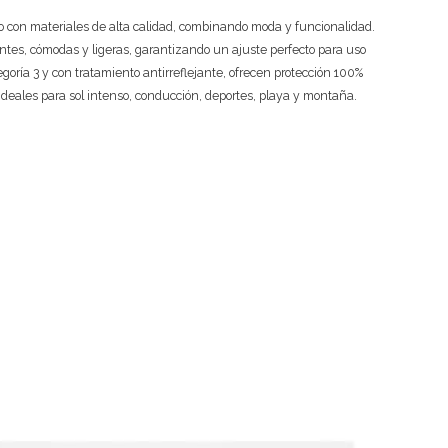
 con materiales de alta calidad, combinando moda y funcionalidad.
ntes, cómodas y ligeras, garantizando un ajuste perfecto para uso
tegoría 3 y con tratamiento antirreflejante, ofrecen protección 100%
ideales para sol intenso, conducción, deportes, playa y montaña.