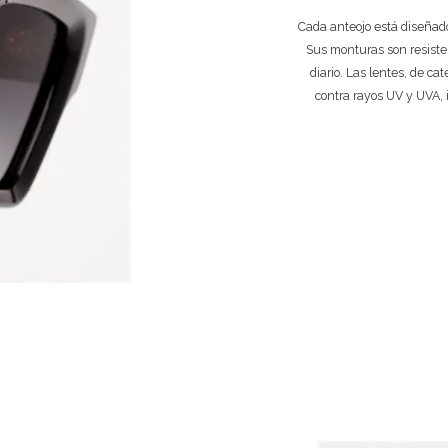
Cada anteojo está diseñado
Sus monturas son resiste
diario. Las lentes, de ca
contra rayos UV y UVA, 