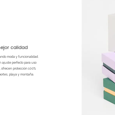
ejor calidad
nando moda y funcionalidad.
 ajuste perfecto para uso
e, ofrecen protección 100%
portes, playa y montaña.