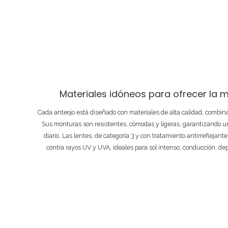
Materiales idóneos para ofrecer la m
Cada anteojo está diseñado con materiales de alta calidad, combi
Sus monturas son resistentes, cómodas y ligeras, garantizando un
diario. Las lentes, de categoría 3 y con tratamiento antirreflejant
contra rayos UV y UVA, ideales para sol intenso, conducción, de