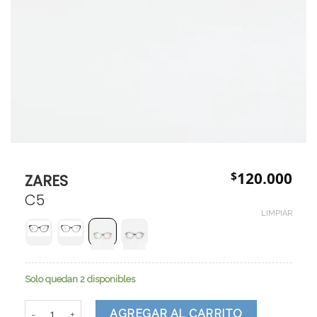
$
120.000
ZARES
C5
LIMPIAR
Solo quedan 2 disponibles
ZARES cantidad
AGREGAR AL CARRITO