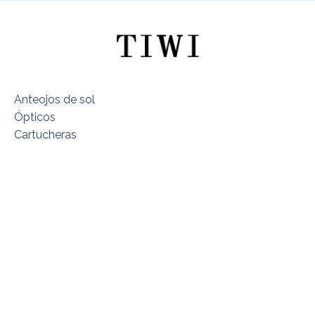
Anteojos de sol
Ópticos
Cartucheras
Sobre TIWI Chile
Encuentra tu Modelo
Dónde estamos
Términos y Condiciones