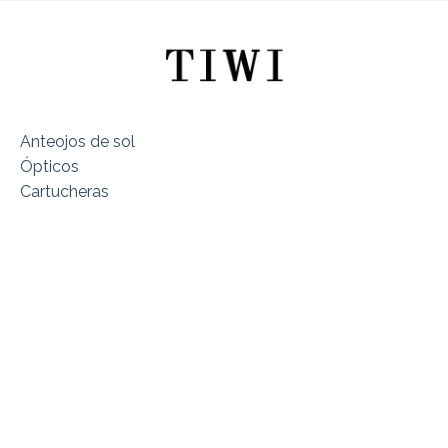
Anteojos de sol
Ópticos
Cartucheras
Sobre TIWI Chile
Encuentra tu Modelo
Dónde estamos
Términos y Condiciones