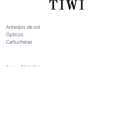
Anteojos de sol
Ópticos
Cartucheras
Sobre TIWI Chile
Encuentra tu Modelo
Dónde estamos
Términos y Condiciones