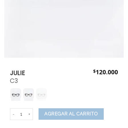
$
120.000
JULIE
C3
JULIE cantidad
AGREGAR AL CARRITO