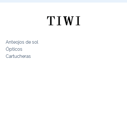
Anteojos de sol
Ópticos
Cartucheras
Sobre TIWI Chile
Encuentra tu Modelo
Dónde estamos
Términos y Condiciones