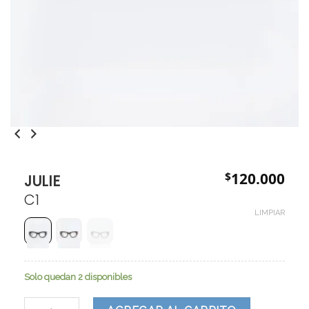
$
120.000
JULIE
C1
LIMPIAR
Solo quedan 2 disponibles
JULIE cantidad