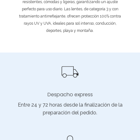
resistentes, cómodas y ligeras, garantizando un ajuste
perfecto para uso diario. Las lentes, de categoría 3 y con
tratamiento antirreflejante, ofrecen protección 100% contra
rayos UV y UVA, ideales para sol intenso, conducción,
deportes, playa y montaña.
Despacho express
Entre 24 y 72 horas desde la finalización de la
preparación del pedido.