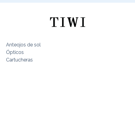
Anteojos de sol
Ópticos
Cartucheras
Sobre TIWI Chile
Encuentra tu Modelo
Dónde estamos
Términos y Condiciones