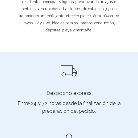
resistentes, cómodas y ligeras, garantizando un ajuste
perfecto para uso diario. Las lentes, de categoría 3 y con
tratamiento antirreflejante, ofrecen protección 100% contra
rayos UV y UVA, ideales para sol intenso, conducción,
deportes, playa y montaña.
Despacho express
Entre 24 y 72 horas desde la finalización de la
preparación del pedido.