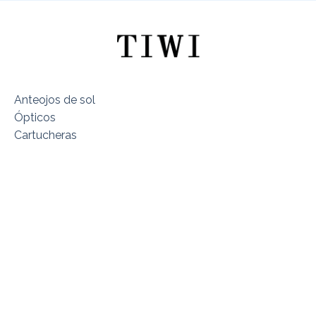
Anteojos de sol
Ópticos
Cartucheras
Sobre TIWI Chile
Encuentra tu Modelo
Dónde estamos
Términos y Condiciones