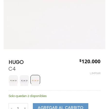
$
120.000
HUGO
C4
LIMPIAR
Solo quedan 2 disponibles
HUGO cantidad
AGREGAR AL CARRITO