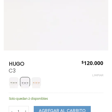
$
120.000
HUGO
C3
LIMPIAR
Solo quedan 2 disponibles
HUGO cantidad
AGREGAR AL CARRITO