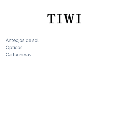
Anteojos de sol
Ópticos
Cartucheras
Sobre TIWI Chile
Encuentra tu Modelo
Dónde estamos
Términos y Condiciones