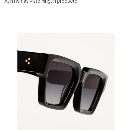
Aún no has visto ningún producto