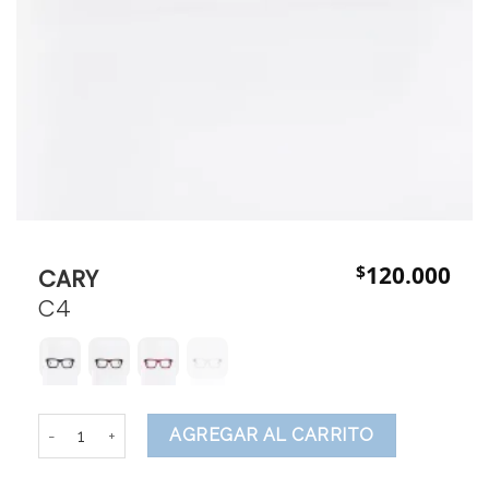
$
120.000
CARY
C4
CARY cantidad
AGREGAR AL CARRITO