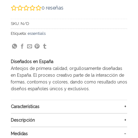
0
reseñas
SKU:
N/D
Etiqueta:
essentials
Diseñados en España
Anteojos de primera calidad, orgullosamente diseñadas
en España. El proceso creativo parte de la interacción de
formas, contornos y colores, dando como resultado unos
diseños españoles únicos y exclusivos.
Características
Descripción
Medidas