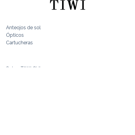
Anteojos de sol
Ópticos
Cartucheras
Sobre TIWI Chile
Encuentra tu Modelo
Dónde estamos
Términos y Condiciones