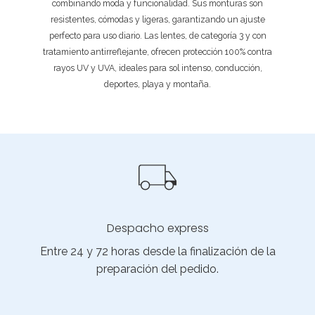
combinando moda y funcionalidad. Sus monturas son
resistentes, cómodas y ligeras, garantizando un ajuste
perfecto para uso diario. Las lentes, de categoría 3 y con
tratamiento antirreflejante, ofrecen protección 100% contra
rayos UV y UVA, ideales para sol intenso, conducción,
deportes, playa y montaña.
Despacho express
Entre 24 y 72 horas desde la finalización de la
preparación del pedido.