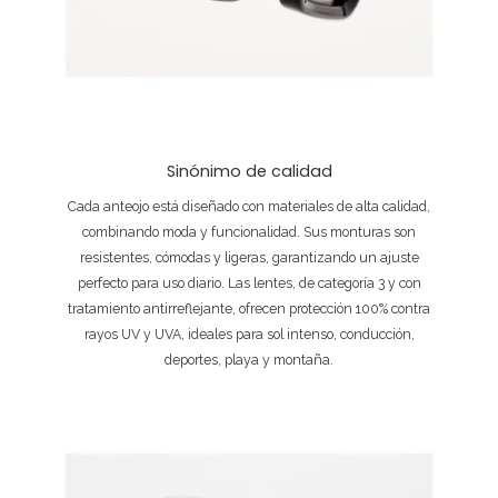
Sinónimo de calidad
Cada anteojo está diseñado con materiales de alta calidad,
combinando moda y funcionalidad. Sus monturas son
resistentes, cómodas y ligeras, garantizando un ajuste
perfecto para uso diario. Las lentes, de categoría 3 y con
tratamiento antirreflejante, ofrecen protección 100% contra
rayos UV y UVA, ideales para sol intenso, conducción,
deportes, playa y montaña.