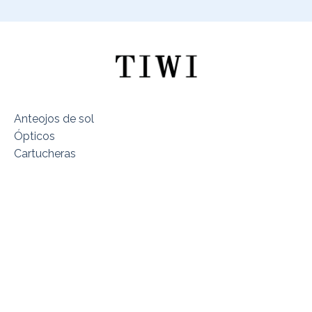
Anteojos de sol
Ópticos
Cartucheras
Sobre TIWI Chile
Encuentra tu Modelo
Dónde estamos
Términos y Condiciones