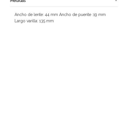
Medidas
Ancho de lente: 44 mm Ancho de puente :19 mm
Largo varilla: 135 mm