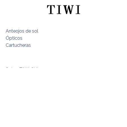
Anteojos de sol
Ópticos
Cartucheras
Sobre TIWI Chile
Encuentra tu Modelo
Dónde estamos
Términos y Condiciones