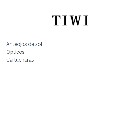
Anteojos de sol
Ópticos
Cartucheras
Sobre TIWI Chile
Encuentra tu Modelo
Dónde estamos
Términos y Condiciones