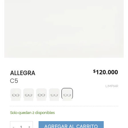
$
120.000
ALLEGRA
C5
LIMPIAR
Solo quedan 2 disponibles
ALLEGRA cantidad
AGREGAR AL CARRITO