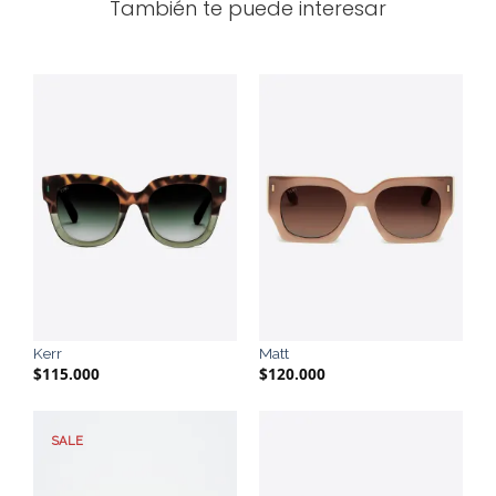
También te puede interesar
Kerr
Matt
$
115.000
$
120.000
SALE