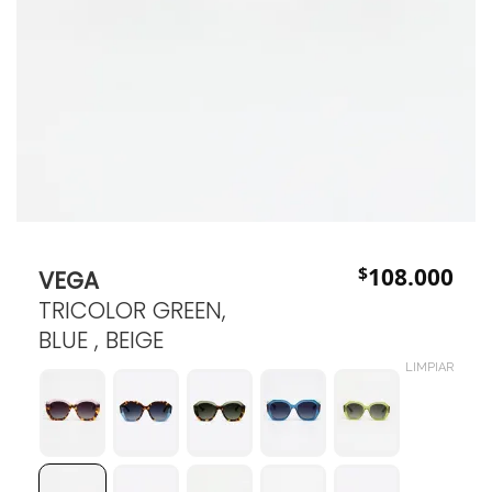
$
108.000
VEGA
TRICOLOR GREEN,
BLUE , BEIGE
LIMPIAR