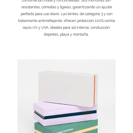
combinando moda y funcionalidad. Sus monturas son
resistentes, cómodas y ligeras, garantizando un ajuste
perfecto para uso diario. Las lentes, de categoría 3 y con
tratamiento antirreflejante, ofrecen protección 100% contra
rayos UV y UVA, ideales para sol intenso, conducción,
deportes, playa y montaña.