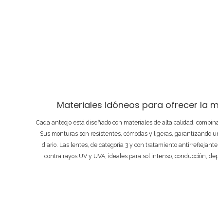
Materiales idóneos para ofrecer la m
Cada anteojo está diseñado con materiales de alta calidad, combi
Sus monturas son resistentes, cómodas y ligeras, garantizando un
diario. Las lentes, de categoría 3 y con tratamiento antirreflejant
contra rayos UV y UVA, ideales para sol intenso, conducción, de