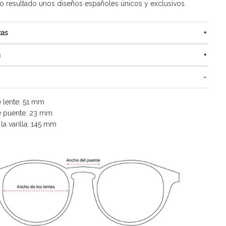
resultado unos diseños españoles únicos y exclusivos.
cas
n
 lente: 51 mm
 puente: 23 mm
la varilla: 145 mm