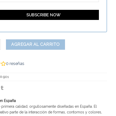
antidad
AGREGAR AL CARRITO
0
reseñas
II-901
en España
 primera calidad, orgullosamente diseñadas en España. El
ativo parte de la interacción de formas, contornos y colores,