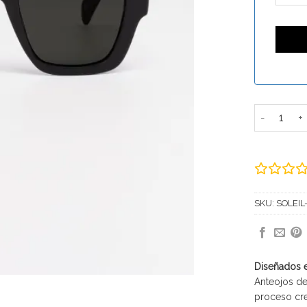
SOLEIL II c
SKU:
SOLEIL-
Diseñados 
Anteojos de
proceso cre