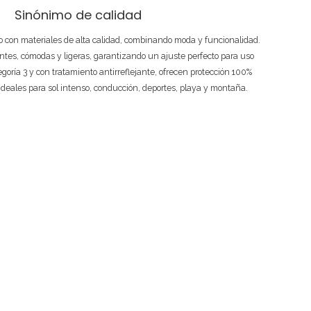
Sinónimo de calidad
 con materiales de alta calidad, combinando moda y funcionalidad.
ntes, cómodas y ligeras, garantizando un ajuste perfecto para uso
tegoría 3 y con tratamiento antirreflejante, ofrecen protección 100%
ideales para sol intenso, conducción, deportes, playa y montaña.