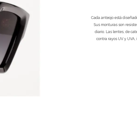
Cada anteojo está diseñado
Sus monturas son resiste
diario. Las lentes, de ca
contra rayos UV y UVA, 