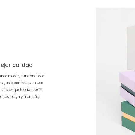
ejor calidad
nando moda y funcionalidad.
 ajuste perfecto para uso
e, ofrecen protección 100%
portes, playa y montaña.