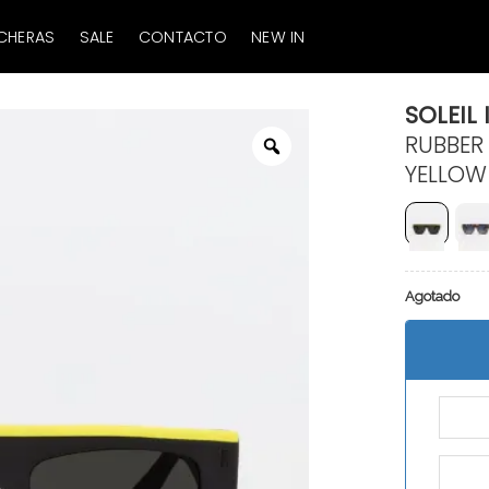
CHERAS
SALE
CONTACTO
NEW IN
SOLEIL I
RUBBER
Zoom
YELLOW
Agotado