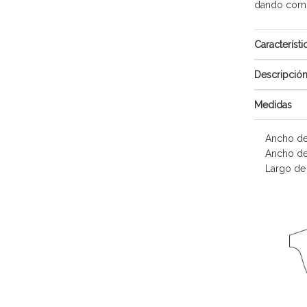
dando como 
Característi
Descripció
Medidas
Ancho de
Ancho de
Largo de 