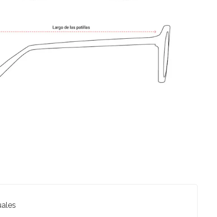
uales