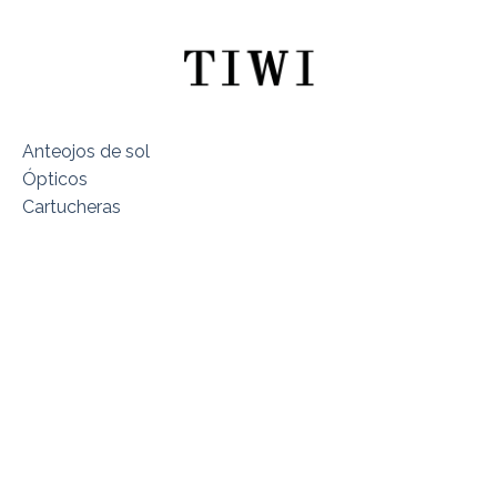
Anteojos de sol
Ópticos
Cartucheras
Sobre TIWI Chile
Encuentra tu Modelo
Dónde estamos
Términos y Condiciones