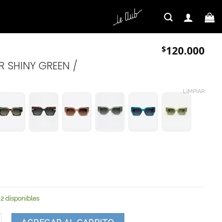
$
120.000
R SHINY GREEN /
LIMPIAR
2 disponibles
ad