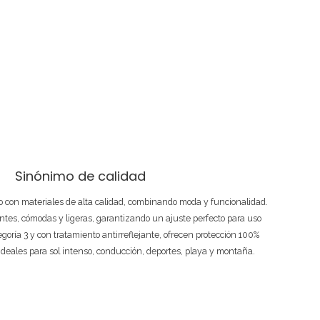
Sinónimo de calidad
 con materiales de alta calidad, combinando moda y funcionalidad.
ntes, cómodas y ligeras, garantizando un ajuste perfecto para uso
tegoría 3 y con tratamiento antirreflejante, ofrecen protección 100%
ideales para sol intenso, conducción, deportes, playa y montaña.