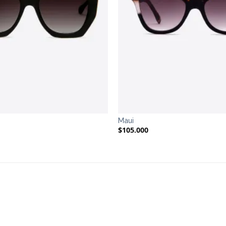
Maui
$
105.000