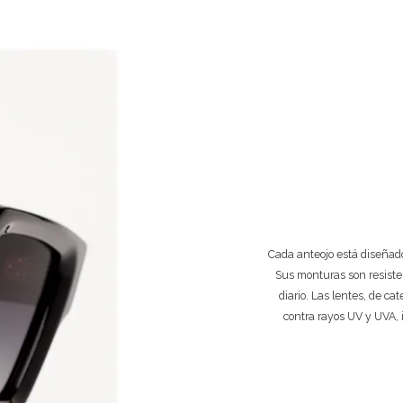
Cada anteojo está diseñado
Sus monturas son resiste
diario. Las lentes, de ca
contra rayos UV y UVA, 