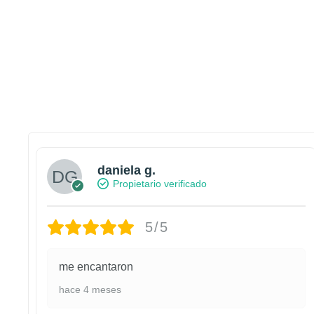
daniela g.
Propietario verificado
5/5
me encantaron
hace 4 meses