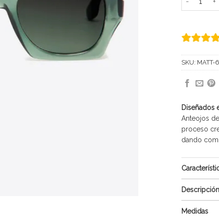
SKU:
MATT-
Diseñados 
Anteojos de
proceso cre
dando como 
Característi
Descripció
Medidas