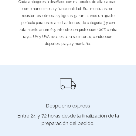
Cada anteojo está diseñado con materiales de alta calidad,
combinando moda y funcionalidad. Sus monturas son
resistentes, cómodas y ligeras, garantizando un ajuste
perfecto para uso diario. Las lentes, de categoría 3 y con
tratamiento antirreflejante, ofrecen protección 100% contra
rayos UV y UVA, ideales para sol intenso, conducción,
deportes, playa y montaña.
Despacho express
Entre 24 y 72 horas desde la finalización de la
preparación del pedido.