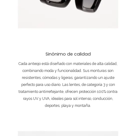
Sinónimo de calidad
Cada anteojo está diseñado con materiales de alta calidad,
combinando moda y funcionalidad. Sus monturas son
resistentes, cómodas y ligeras, garantizando un ajuste
perfecto para uso diario. Las lentes, de categoría 3 y con
tratamiento antirreflejante, ofrecen protección 100% contra
rayos UV y UVA, ideales para sol intenso, conducción,
deportes, playa y montaña.