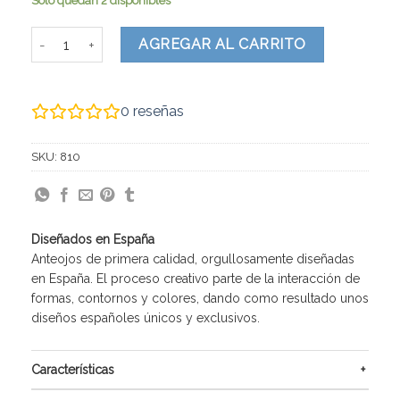
Solo quedan 2 disponibles
GINEVRA cantidad
AGREGAR AL CARRITO
0
reseñas
SKU:
810
Diseñados en España
Anteojos de primera calidad, orgullosamente diseñadas
en España. El proceso creativo parte de la interacción de
formas, contornos y colores, dando como resultado unos
diseños españoles únicos y exclusivos.
Características