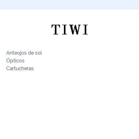
Anteojos de sol
Ópticos
Cartucheras
Sobre TIWI Chile
Encuentra tu Modelo
Dónde estamos
Términos y Condiciones