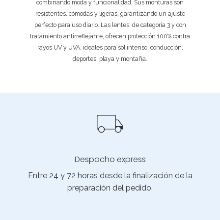
combinando moda y funcionalidad. Sus monturas son
resistentes, cómodas y ligeras, garantizando un ajuste
perfecto para uso diario. Las lentes, de categoría 3 y con
tratamiento antirreflejante, ofrecen protección 100% contra
rayos UV y UVA, ideales para sol intenso, conducción,
deportes, playa y montaña.
Despacho express
Entre 24 y 72 horas desde la finalización de la
preparación del pedido.